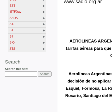
www.sadio.org.ar
EST
IETFDay
SAOA
SID
SIE
SII
AEROLINEAS ARGENTIN
SIO
tarifas aéreas para que
STS
Search
Search this site:
Aerolíneas Argentina
decisión de no aplica
Esquel, Formosa, La Ri
Rosario, Santiago del E